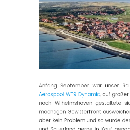
Anfang September war unser Rai
Aerospool WT9 Dynamic
, auf große
nach Wilhelmshaven gestaltete 
mächtigen Gewitterfront ausweichen.
aber kein Problem und so wurde der
und Sauerland gerne in Kauf gen