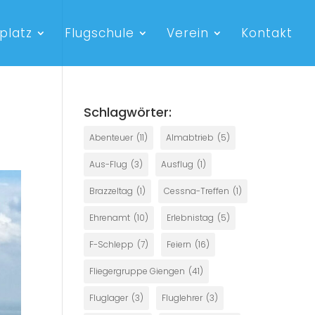
platz
Flugschule
Verein
Kontakt
Schlagwörter:
Abenteuer
(11)
Almabtrieb
(5)
Aus-Flug
(3)
Ausflug
(1)
Brazzeltag
(1)
Cessna-Treffen
(1)
Ehrenamt
(10)
Erlebnistag
(5)
F-Schlepp
(7)
Feiern
(16)
Fliegergruppe Giengen
(41)
Fluglager
(3)
Fluglehrer
(3)