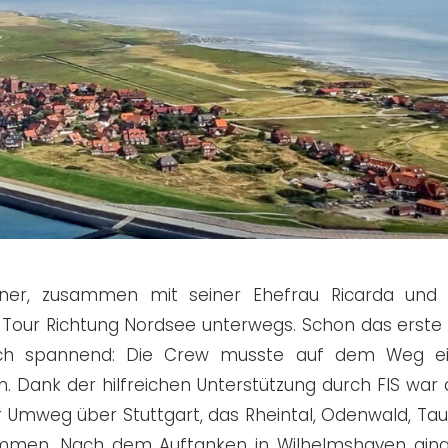
ner, zusammen mit seiner Ehefrau Ricarda und 
r Tour Richtung Nordsee unterwegs. Schon das erste
sich spannend: Die Crew musste auf dem Weg ei
 Dank der hilfreichen Unterstützung durch FIS war 
 Umweg über Stuttgart, das Rheintal, Odenwald, Ta
ommen.
Nach dem Auftanken in Wilhelmshaven gin