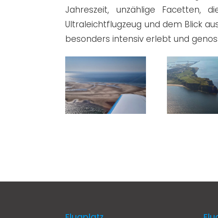
Jahreszeit, unzählige Facetten, 
Ultraleichtflugzeug und dem Blick a
besonders intensiv erlebt und geno
Flugplatz
Flu