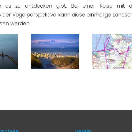
die es zu entdecken gibt. Bei einer Reise mit
us der Vogelperspektive kann diese einmalige Landsc
ssen werden.
gschule
Verein