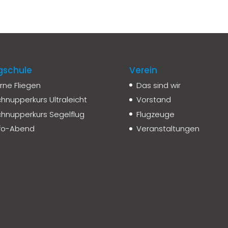
gschule
Verein
rne Fliegen
Das sind wir
hnupperkurs Ultraleicht
Vorstand
hnupperkurs Segelflug
Flugzeuge
nfo-Abend
Veranstaltungen