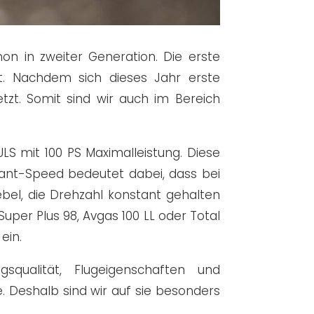
n in zweiter Generation. Die erste
t. Nachdem sich dieses Jahr erste
zt. Somit sind wir auch im Bereich
S mit 100 PS Maximalleistung. Diese
tant-Speed bedeutet dabei, dass bei
el, die Drehzahl konstant gehalten
uper Plus 98, Avgas 100 LL oder Total
ein.
gsqualität, Flugeigenschaften und
 Deshalb sind wir auf sie besonders