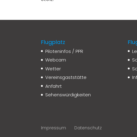
Flugplatz
Flu
Piloteninfos / PPR
Le
Webcam
Sc
Wetter
Sc
Vereinsgaststätte
I
Anfahrt
Sehenswürdigkeiten
Impressum
Datenschutz