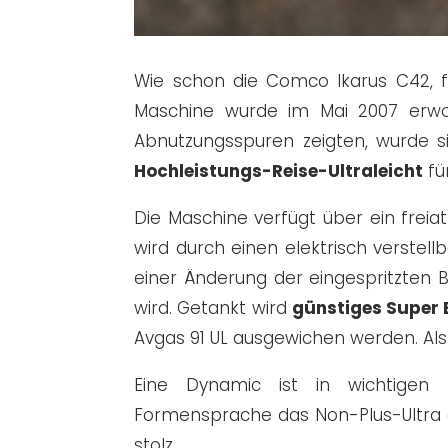
Wie schon die Comco Ikarus C42, f
Maschine wurde im Mai 2007 erwor
Abnutzungsspuren zeigten, wurde s
Hochleistungs-Reise-Ultral
eicht
fü
Die Maschine verfügt über ein frei
wird durch einen elektrisch verste
einer Änderung der eingespritzten
wird. Getankt wird
günstiges Super 
Avgas 91 UL ausgewichen werden. Als 
Eine Dynamic ist in wichtigen Be
Formensprache das Non-Plus-Ultra d
stolz.