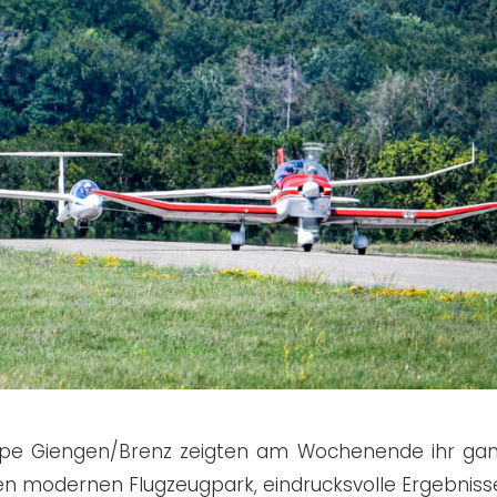
ruppe Giengen/Brenz zeigten am Wochenende ihr ga
den modernen Flugzeugpark, eindrucksvolle Ergebniss