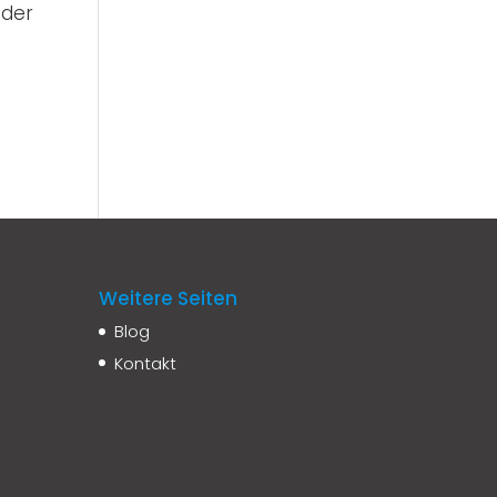
 der
Weitere Seiten
Blog
Kontakt