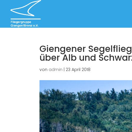
Giengener Segelfli
über Alb und Schwa
von
admin
|
23 April 2018