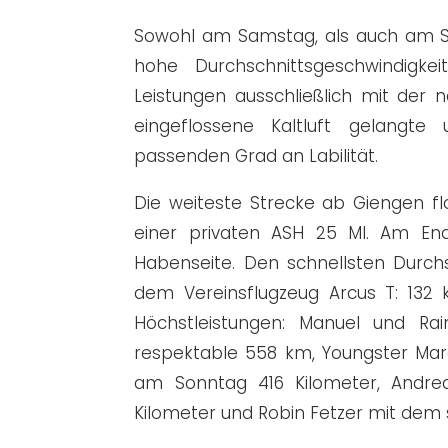
Sowohl am Samstag, als auch am So
hohe Durchschnittsgeschwindigke
Leistungen ausschließlich mit der
eingeflossene Kaltluft gelangte
passenden Grad an Labilität.
Die weiteste Strecke ab Giengen fl
einer privaten ASH 25 MI. Am En
Habenseite. Den schnellsten Durch
dem Vereinsflugzeug
Arcus T
: 132
Höchstleistungen: Manuel und Ra
respektable 558 km, Youngster Ma
am Sonntag 416 Kilometer, Andre
Kilometer und Robin Fetzer mit dem