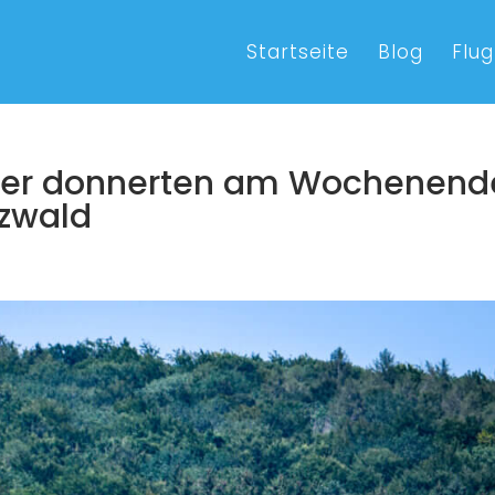
Startseite
Blog
Flug
eger donnerten am Wochenend
rzwald