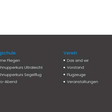
gschule
Verein
rne Fliegen
Das sind wir
hnupperkurs Ultraleicht
Vorstand
hnupperkurs Segelflug
Flugzeuge
nfo-Abend
Veranstaltungen